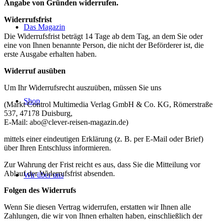
Angabe von Gründen widerrufen.
Widerrufsfrist
Das Magazin
Die Widerrufsfrist beträgt 14 Tage ab dem Tag, an dem Sie oder
eine von Ihnen benannte Person, die nicht der Beförderer ist, die
erste Ausgabe erhalten haben.
Widerruf ausüben
Um Ihr Widerrufsrecht auszuüben, müssen Sie uns
Shop
(Markt Control Multimedia Verlag GmbH & Co. KG, Römerstraße
537, 47178 Duisburg,
E-Mail: abo@clever-reisen-magazin.de)
mittels einer eindeutigen Erklärung (z. B. per E-Mail oder Brief)
über Ihren Entschluss informieren.
Zur Wahrung der Frist reicht es aus, dass Sie die Mitteilung vor
Ablauf der Widerrufsfrist absenden.
Wir über uns
Folgen des Widerrufs
Wenn Sie diesen Vertrag widerrufen, erstatten wir Ihnen alle
Zahlungen, die wir von Ihnen erhalten haben, einschließlich der