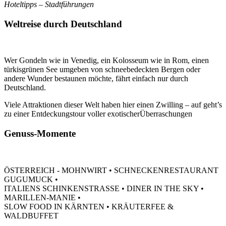
Hoteltipps – Stadtführungen
Weltreise durch Deutschland
Wer Gondeln wie in Venedig, ein Kolosseum wie in Rom, einen
türkisgrünen See umgeben von schneebedeckten Bergen oder
andere Wunder bestaunen möchte, fährt einfach nur durch
Deutschland.
Viele Attraktionen dieser Welt haben hier einen Zwilling – auf geht’s
zu einer Entdeckungstour voller exotischerÜberraschungen
Genuss-Momente
ÖSTERREICH - MOHNWIRT • SCHNECKENRESTAURANT
GUGUMUCK •
ITALIENS SCHINKENSTRASSE • DINER IN THE SKY •
MARILLEN-MANIE •
SLOW FOOD IN KÄRNTEN • KRÄUTERFEE &
WALDBUFFET