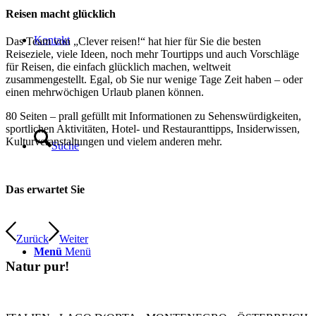
Reisen macht glücklich
Kontakt
Das Team von „Clever reisen!“ hat hier für Sie die besten
Reiseziele, viele Ideen, noch mehr Tourtipps und auch Vorschläge
für Reisen, die einfach glücklich machen, weltweit
zusammengestellt. Egal, ob Sie nur wenige Tage Zeit haben – oder
einen mehrwöchigen Urlaub planen können.
80 Seiten – prall gefüllt mit Informationen zu Sehenswürdigkeiten,
sportlichen Aktivitäten, Hotel- und Restauranttipps, Insiderwissen,
Kulturveranstaltungen und vielem anderen mehr.
Suche
Das erwartet Sie
Zurück
Weiter
Menü
Menü
Natur pur!