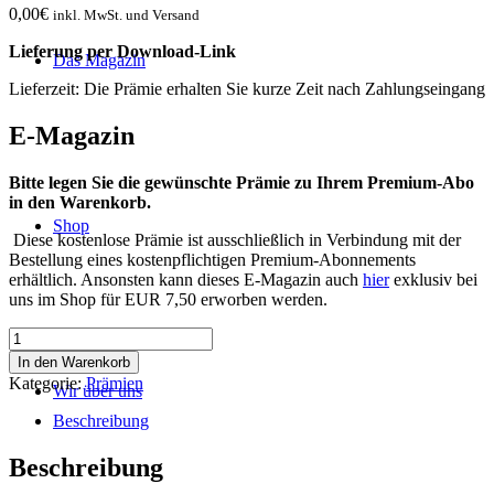
0,00
€
inkl. MwSt. und Versand
Lieferung per Download-Link
Das Magazin
Lieferzeit: Die Prämie erhalten Sie kurze Zeit nach Zahlungseingang
E-Magazin
Bitte legen Sie die gewünschte Prämie zu Ihrem Premium-Abo
in den Warenkorb.
Shop
Diese kostenlose Prämie ist ausschließlich in Verbindung mit der
Bestellung eines kostenpflichtigen Premium-Abonnements
erhältlich. Ansonsten kann dieses E-Magazin auch
hier
exklusiv bei
uns im Shop für EUR 7,50 erworben werden.
Prämie
Happy
In den Warenkorb
Trips
Kategorie:
Prämien
Wir über uns
-
Weltweit
Beschreibung
Menge
Beschreibung