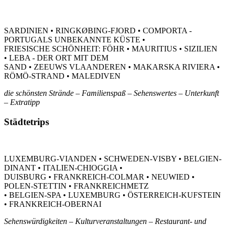
SARDINIEN • RINGKØBING-FJORD • COMPORTA -
PORTUGALS UNBEKANNTE KÜSTE •
FRIESISCHE SCHÖNHEIT: FÖHR • MAURITIUS • SIZILIEN
• LEBA - DER ORT MIT DEM
SAND • ZEEUWS VLAANDEREN • MAKARSKA RIVIERA •
RÖMÖ-STRAND • MALEDIVEN
die schönsten Strände – Familienspaß – Sehenswertes – Unterkunft
– Extratipp
Städtetrips
LUXEMBURG-VIANDEN • SCHWEDEN-VISBY • BELGIEN-
DINANT • ITALIEN-CHIOGGIA •
DUISBURG • FRANKREICH-COLMAR • NEUWIED •
POLEN-STETTIN • FRANKREICHMETZ
• BELGIEN-SPA • LUXEMBURG • ÖSTERREICH-KUFSTEIN
• FRANKREICH-OBERNAI
Sehenswürdigkeiten – Kulturveranstaltungen – Restaurant- und