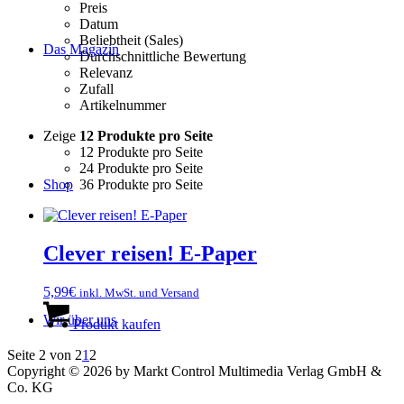
Preis
Datum
Beliebtheit (Sales)
Das Magazin
Durchschnittliche Bewertung
Relevanz
Zufall
Artikelnummer
Zeige
12 Produkte pro Seite
12 Produkte pro Seite
24 Produkte pro Seite
36 Produkte pro Seite
Shop
Clever reisen! E-Paper
5,99
€
inkl. MwSt. und Versand
Wir über uns
Produkt kaufen
Seite 2 von 2
1
2
Copyright © 2026 by Markt Control Multimedia Verlag GmbH &
Co. KG