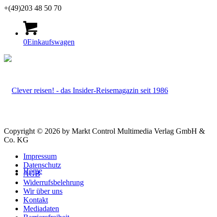
+(49)203 48 50 70
0
Einkaufswagen
Copyright © 2026 by Markt Control Multimedia Verlag GmbH &
Co. KG
Impressum
Datenschutz
Home
AGB
Widerrufsbelehrung
Wir über uns
Kontakt
Mediadaten